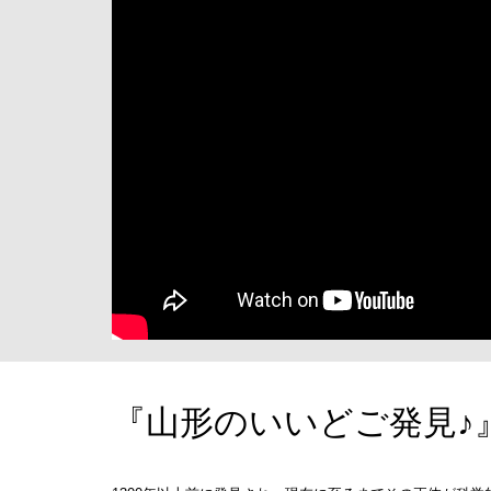
『山形のいいどご発見♪』