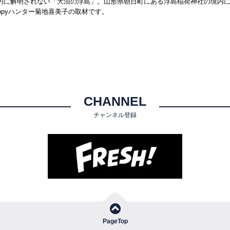
学的に解明されない「大沼の浮島」。山形県朝日町にある浮島稲荷神社の境内に
ppyハンター菊地喜美子の取材です。
CHANNEL
チャンネル登録
PageTop