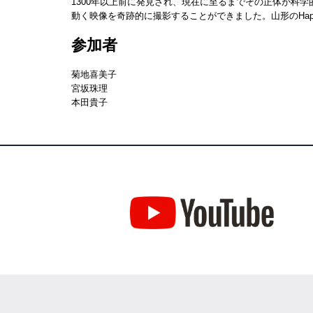
1300年以上前に発見され、現在に至るまでその正体が科
動く映像を奇跡的に撮影することができました。山形のHa
参加者
菊地喜美子
宮坂珠理
本田貴子