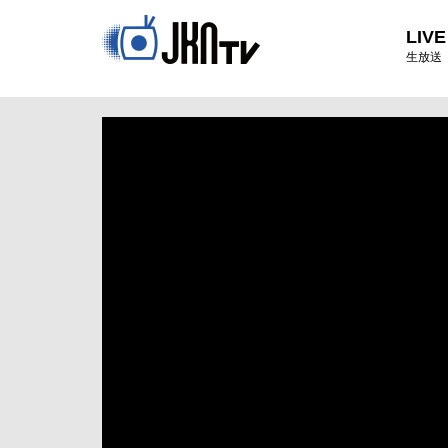
LIVE
生放送