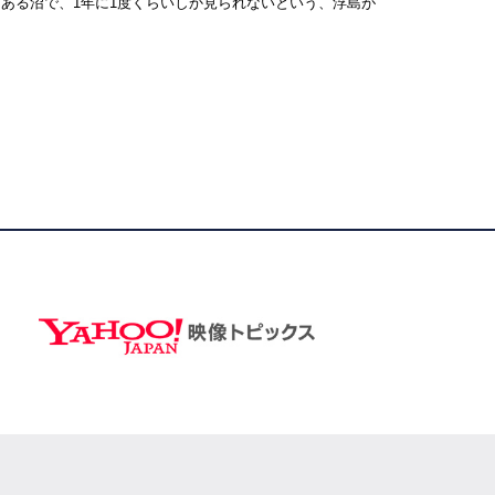
ある沼で、1年に1度くらいしか見られないという、浮島が