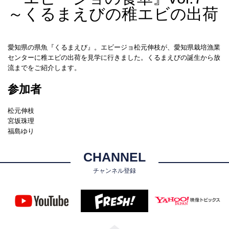
～くるまえびの稚エビの出荷
愛知県の県魚『くるまえび』。エビージョ松元伸枝が、愛知県栽培漁業
センターに稚エビの出荷を見学に行きました。くるまえびの誕生から放
流までをご紹介します。
参加者
松元伸枝
宮坂珠理
福島ゆり
CHANNEL
チャンネル登録