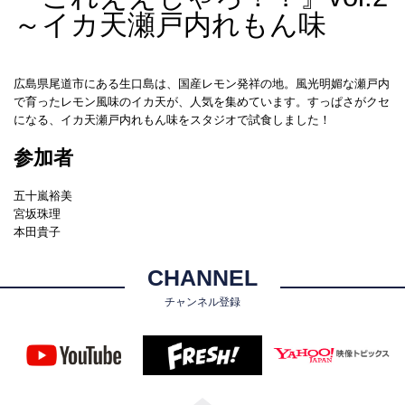
～イカ天瀬戸内れもん味
広島県尾道市にある生口島は、国産レモン発祥の地。風光明媚な瀬戸内
で育ったレモン風味のイカ天が、人気を集めています。すっぱさがクセ
になる、イカ天瀬戸内れもん味をスタジオで試食しました！
参加者
五十嵐裕美
宮坂珠理
本田貴子
CHANNEL
チャンネル登録