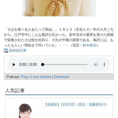
「そばを食べるとあたって死ぬ」。１８１３（文化１０）年の４月ごろ
から、江戸市中にこんな風評が広がった。前年洪水の被害を受けた綿畑
で収穫されたそば粉が出回り、それが中毒の原因である。風評には、も
っともらしい理由まで付いていた。・・・（音読：
鈴木春花
）
産経抄記事
Podcast:
Play in new window
|
Download
人気記事
【産経抄】12月13日（音読：加藤亜衣子）