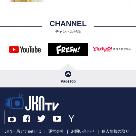
CHANNEL
チャンネル登録
PageTop
JKN＝局アナnetとは
|
運営会社
|
お問い合わせ
|
個人情報の取り