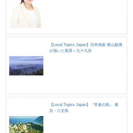
【Local Topics Japan】日本画家 東山魁夷
が描いた風景～九十九谷
【Local Topics Japan】『常春の島』 東
京・八丈島