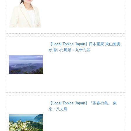
【Local Topics Japan】日本画家 東山魁夷
が描いた風景～九十九谷
【Local Topics Japan】『常春の島』 東
京・八丈島