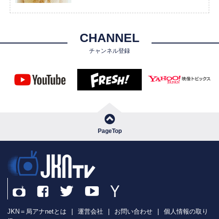
CHANNEL
チャンネル登録
PageTop
JKN＝局アナnetとは
|
運営会社
|
お問い合わせ
|
個人情報の取り