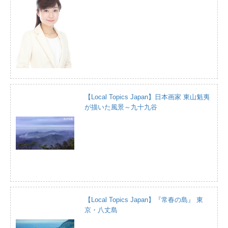
【Local Topics Japan】日本画家 東山魁夷
が描いた風景～九十九谷
【Local Topics Japan】『常春の島』 東
京・八丈島