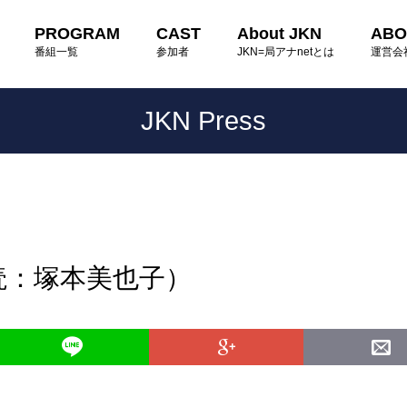
PROGRAM
CAST
About JKN
ABO
番組一覧
参加者
JKN=局アナnetとは
運営会
JKN Press
読：塚本美也子）