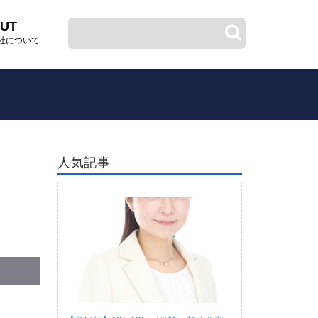
UT
社について
人気記事