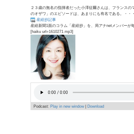
２３歳の無名の指揮者だった小澤征爾さんは、フランスの
のオザワ」のエピソードは、あまりにも有名である。・・
産経抄記事
産経新聞1面のコラム「産経抄」を、局アナnetメンバーが
[haiku url=1610271.mp3]
Podcast:
Play in new window
|
Download