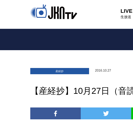
LIVE
生放送
2016.10.27
産経抄
【産経抄】10月27日（音