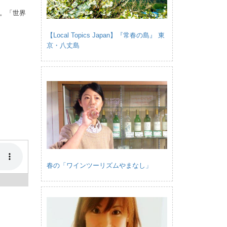
。「世界
【Local Topics Japan】『常春の島』 東
京・八丈島
春の「ワインツーリズムやまなし」