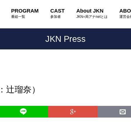
PROGRAM
CAST
About JKN
ABO
番組一覧
参加者
JKN=局アナnetとは
運営会
JKN Press
読：辻瑠奈）