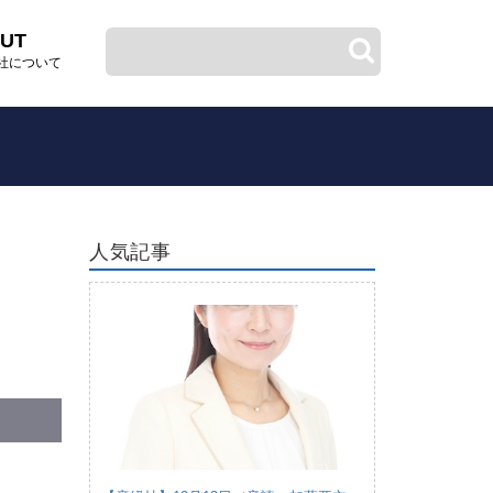
UT
社について
人気記事