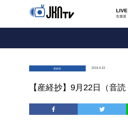
LIVE
生放送
2016.9.22
産経抄
【産経抄】9月22日（音