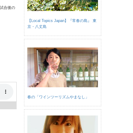
試合後の
【Local Topics Japan】『常春の島』 東
京・八丈島
春の「ワインツーリズムやまなし」