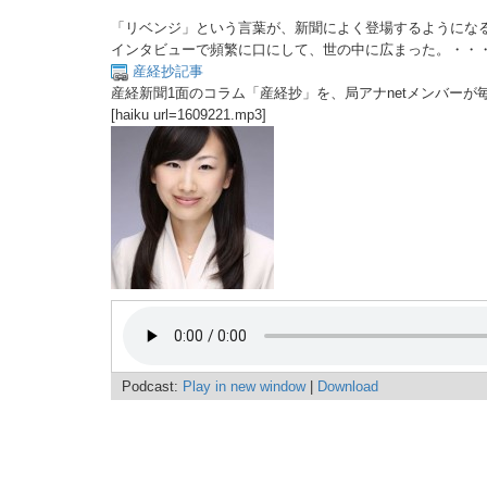
「リベンジ」という言葉が、新聞によく登場するようにな
インタビューで頻繁に口にして、世の中に広まった。・・
産経抄記事
産経新聞1面のコラム「産経抄」を、局アナnetメンバーが
[haiku url=1609221.mp3]
Podcast:
Play in new window
|
Download