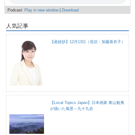
Podcast:
Play in new window
|
Download
人気記事
【産経抄】12月13日（音読：加藤亜衣子）
【Local Topics Japan】日本画家 東山魁夷
が描いた風景～九十九谷