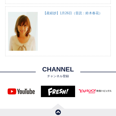
【産経抄】1月26日（音読：鈴木春花）
CHANNEL
チャンネル登録