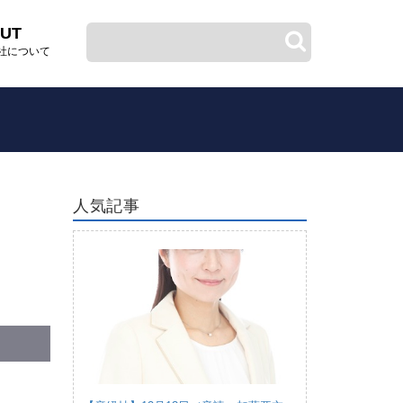
UT
社について
人気記事