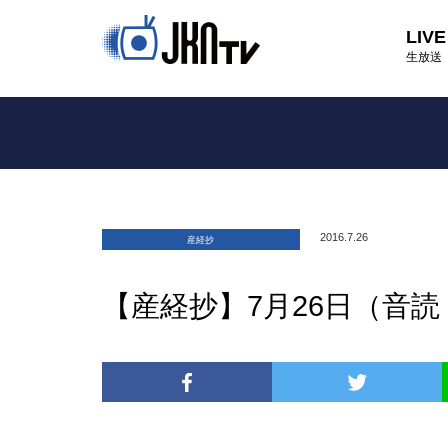
LIVE
生放送
2016.7.26
産経抄
【産経抄】7月26日（音