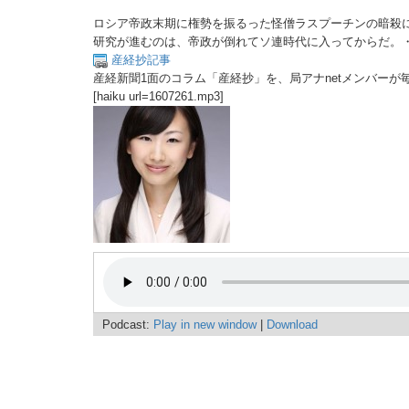
ロシア帝政末期に権勢を振るった怪僧ラスプーチンの暗殺
研究が進むのは、帝政が倒れてソ連時代に入ってからだ。
産経抄記事
産経新聞1面のコラム「産経抄」を、局アナnetメンバーが
[haiku url=1607261.mp3]
Podcast:
Play in new window
|
Download