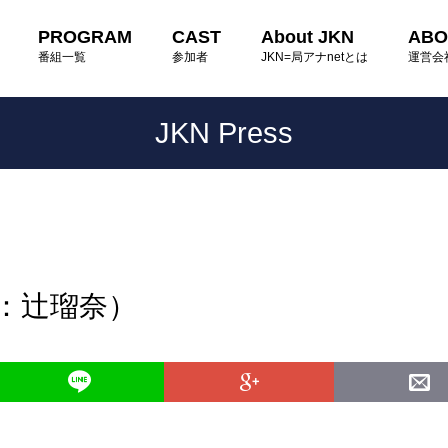
PROGRAM
CAST
About JKN
ABO
番組一覧
参加者
JKN=局アナnetとは
運営会
JKN Press
読：辻瑠奈）