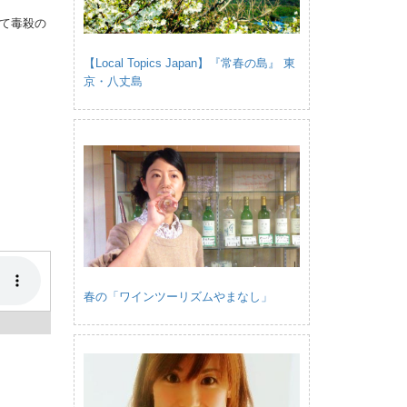
て毒殺の
【Local Topics Japan】『常春の島』 東
京・八丈島
春の「ワインツーリズムやまなし」