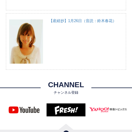
【産経抄】1月26日（音読：鈴木春花）
CHANNEL
チャンネル登録