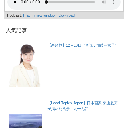
Podcast:
Play in new window
|
Download
人気記事
【産経抄】12月13日（音読：加藤亜衣子）
【Local Topics Japan】日本画家 東山魁夷
が描いた風景～九十九谷