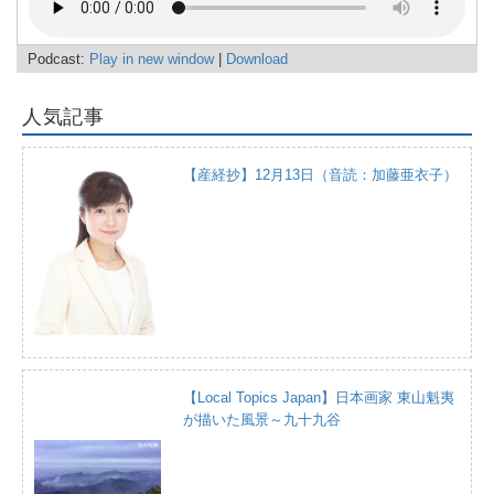
Podcast:
Play in new window
|
Download
人気記事
【産経抄】12月13日（音読：加藤亜衣子）
【Local Topics Japan】日本画家 東山魁夷
が描いた風景～九十九谷