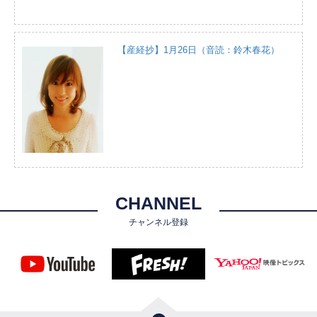
【産経抄】1月26日（音読：鈴木春花）
CHANNEL
チャンネル登録