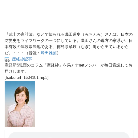
『武士の家計簿』などで知られる磯田道史（みちふみ）さんは、日本の
防災史をライフワークの一つにしている。磯田さんの母方の家系が、日
本有数の津波常襲地である、徳島県牟岐（むぎ）町から出ているから
だ。・・・（音読：
峰田雅葉
）
産経抄記事
産経新聞1面のコラム「産経抄」を局アナnetメンバーが毎日音読してお
届けします。
[haiku url=1604181.mp3]