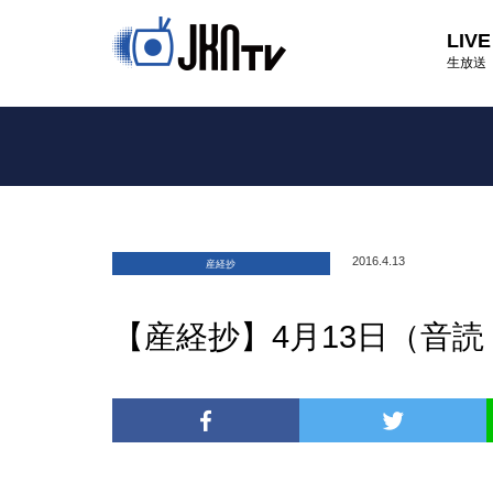
LIVE
生放送
2016.4.13
産経抄
【産経抄】4月13日（音