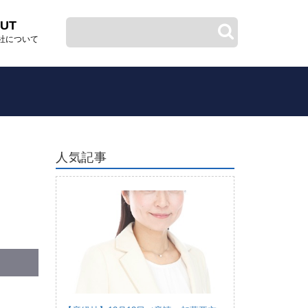
UT
社について
人気記事