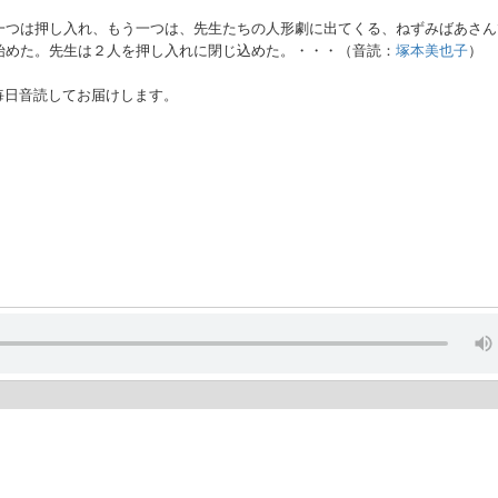
一つは押し入れ、もう一つは、先生たちの人形劇に出てくる、ねずみばあさん
始めた。先生は２人を押し入れに閉じ込めた。・・・（音読：
塚本美也子
）
毎日音読してお届けします。