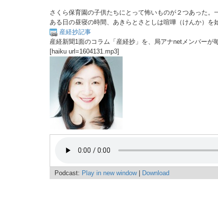
さくら保育園の子供たちにとって怖いものが２つあった。
ある日の昼寝の時間、あきらとさとしは喧嘩（けんか）を
産経抄記事
産経新聞1面のコラム「産経抄」を、局アナnetメンバーが
[haiku url=1604131.mp3]
Podcast:
Play in new window
|
Download