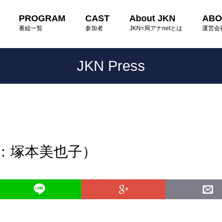
PROGRAM
CAST
About JKN
ABO
番組一覧
参加者
JKN=局アナnetとは
運営会
JKN Press
読：塚本美也子）