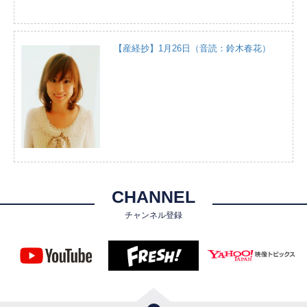
【産経抄】1月26日（音読：鈴木春花）
CHANNEL
チャンネル登録