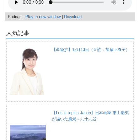
Podcast:
Play in new window
|
Download
人気記事
【産経抄】12月13日（音読：加藤亜衣子）
【Local Topics Japan】日本画家 東山魁夷
が描いた風景～九十九谷