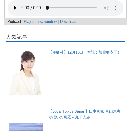
Podcast:
Play in new window
|
Download
人気記事
【産経抄】12月13日（音読：加藤亜衣子）
【Local Topics Japan】日本画家 東山魁夷
が描いた風景～九十九谷