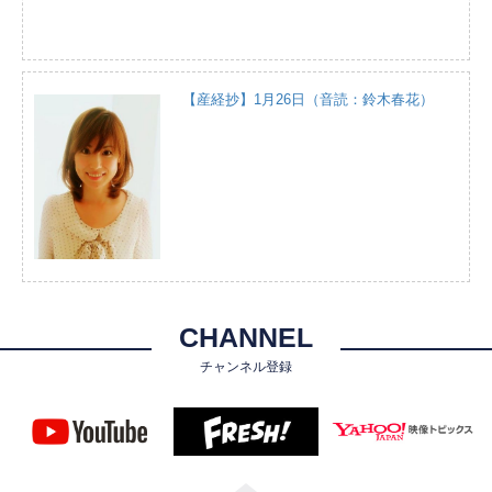
【産経抄】1月26日（音読：鈴木春花）
CHANNEL
チャンネル登録