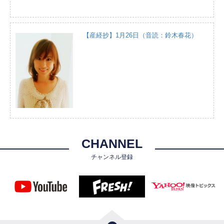
【産経抄】1月26日（音読：鈴木春花）
CHANNEL
チャンネル登録