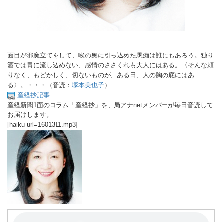
面目が邪魔立てをして、喉の奥に引っ込めた愚痴は誰にもあろう。独り
酒では胃に流し込めない、感情のささくれも大人にはある。〈そんな頼
りなく、もどかしく、切ないものが、ある日、人の胸の底にはあ
る〉。・・・（音読：
塚本美也子
）
産経抄記事
産経新聞1面のコラム「産経抄」を、局アナnetメンバーが毎日音読して
お届けします。
[haiku url=1601311.mp3]