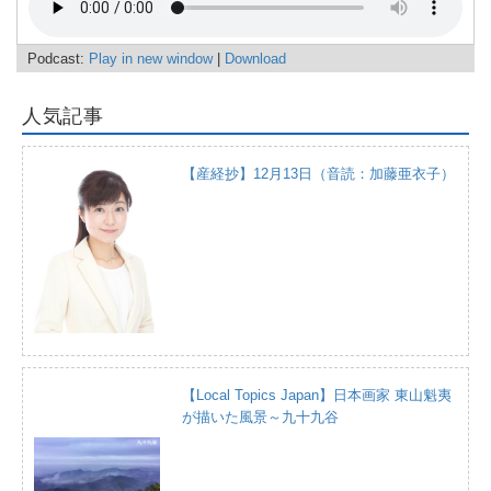
Podcast:
Play in new window
|
Download
人気記事
【産経抄】12月13日（音読：加藤亜衣子）
【Local Topics Japan】日本画家 東山魁夷
が描いた風景～九十九谷