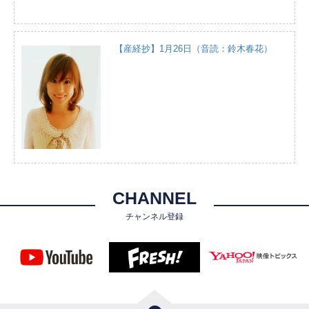
【産経抄】1月26日（音読：鈴木春花）
CHANNEL
チャンネル登録