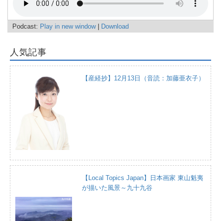
Podcast:
Play in new window
|
Download
人気記事
【産経抄】12月13日（音読：加藤亜衣子）
【Local Topics Japan】日本画家 東山魁夷
が描いた風景～九十九谷