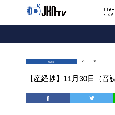
LIVE
生放送
2015.11.30
産経抄
【産経抄】11月30日（音