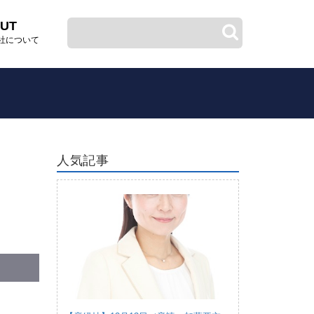
UT
社について
人気記事