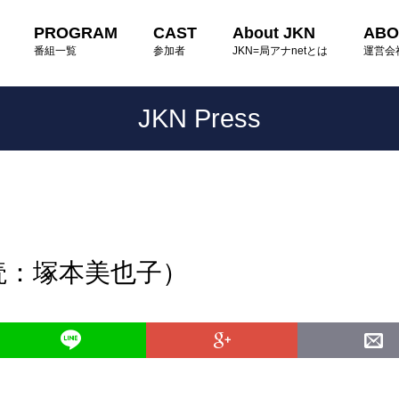
PROGRAM
CAST
About JKN
ABO
番組一覧
参加者
JKN=局アナnetとは
運営会
JKN Press
読：塚本美也子）