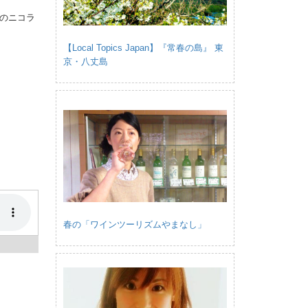
のニコラ
【Local Topics Japan】『常春の島』 東
京・八丈島
春の「ワインツーリズムやまなし」