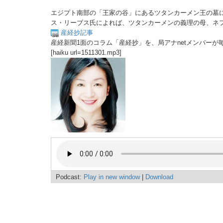
エジプト南部の「王家の谷」にあるツタンカーメン王の墓
ス・リーブス氏によれば、ツタンカーメンの義理の母、ネ
産経抄記事
産経新聞1面のコラム「産経抄」を、局アナnetメンバーが
[haiku url=1511301.mp3]
Podcast:
Play in new window
|
Download