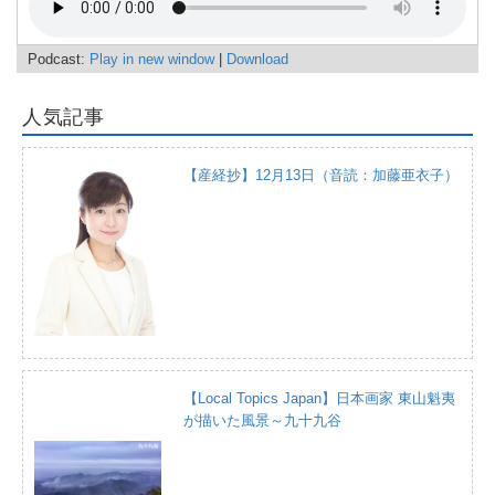
Podcast:
Play in new window
|
Download
人気記事
【産経抄】12月13日（音読：加藤亜衣子）
【Local Topics Japan】日本画家 東山魁夷
が描いた風景～九十九谷