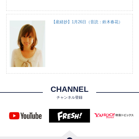
【産経抄】1月26日（音読：鈴木春花）
CHANNEL
チャンネル登録