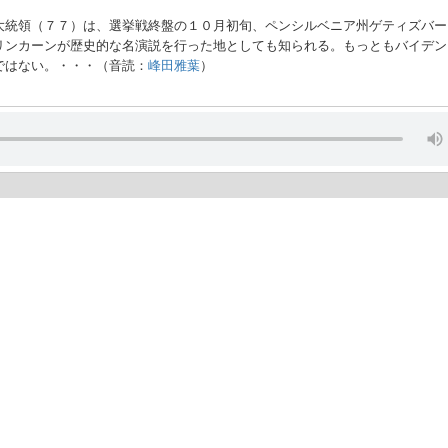
大統領（７７）は、選挙戦終盤の１０月初旬、ペンシルベニア州ゲティズバー
リンカーンが歴史的な名演説を行った地としても知られる。もっともバイデン
ではない。・・・（音読：
峰田雅葉
）