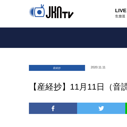
LIVE
生放送
2020.11.11
産経抄
【産経抄】11月11日（音