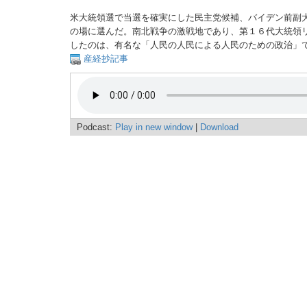
米大統領選で当選を確実にした民主党候補、バイデン前副
の場に選んだ。南北戦争の激戦地であり、第１６代大統領
したのは、有名な「人民の人民による人民のための政治」
産経抄記事
Podcast:
Play in new window
|
Download