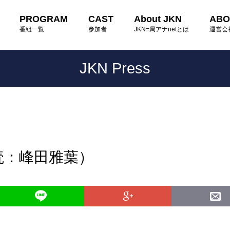
PROGRAM
CAST
About JKN
ABO
番組一覧
参加者
JKN=局アナnetとは
運営会
JKN Press
読：峰田雅葉）