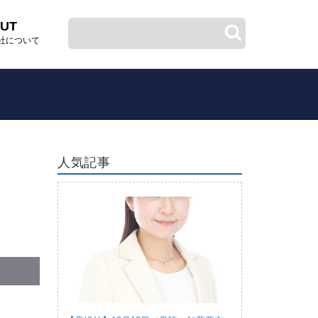
UT
社について
人気記事