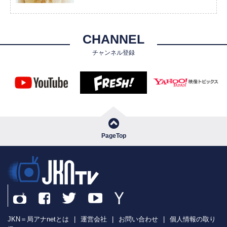
CHANNEL
チャンネル登録
PageTop
JKN＝局アナnetとは
|
運営会社
|
お問い合わせ
|
個人情報の取り