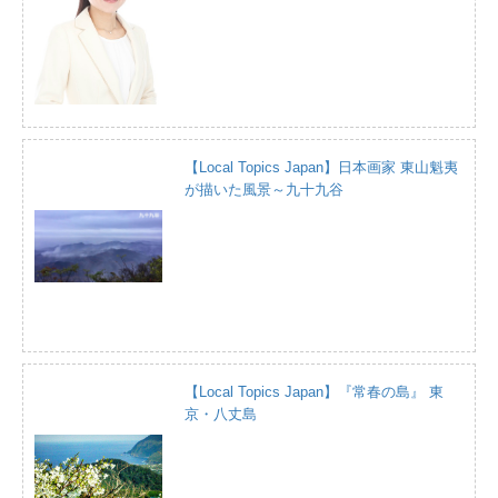
【Local Topics Japan】日本画家 東山魁夷
が描いた風景～九十九谷
【Local Topics Japan】『常春の島』 東
京・八丈島