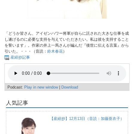
「どうか皆さん、アイゼンハワー将軍が自らに託された大きな仕事を成
し遂げるのに必要な支持を与えていただきたい。私は彼を支持すること
を誓います」。作家の井上一馬さんが編んだ『後世に伝える言葉』から
引いた。・・・（音読：
鈴木春花
）
産経抄記事
Podcast:
Play in new window
|
Download
人気記事
【産経抄】12月13日（音読：加藤亜衣子）