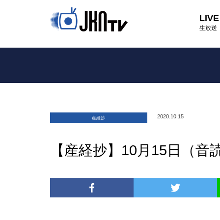
LIVE
生放送
2020.10.15
産経抄
【産経抄】10月15日（音