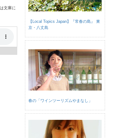
は文庫に
【Local Topics Japan】『常春の島』 東
京・八丈島
春の「ワインツーリズムやまなし」