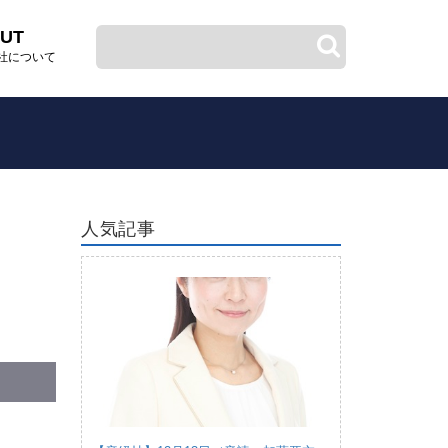
UT
社について
人気記事