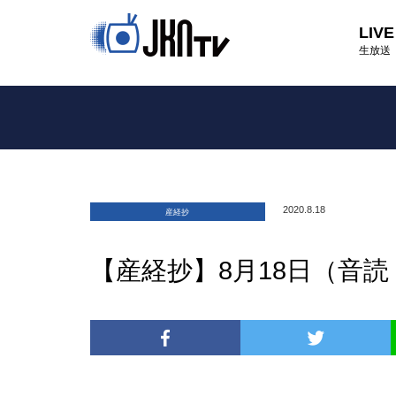
LIVE
生放送
2020.8.18
産経抄
【産経抄】8月18日（音