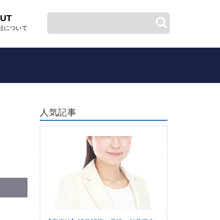
UT
社について
人気記事