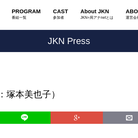
PROGRAM
CAST
About JKN
ABO
番組一覧
参加者
JKN=局アナnetとは
運営会
JKN Press
読：塚本美也子）