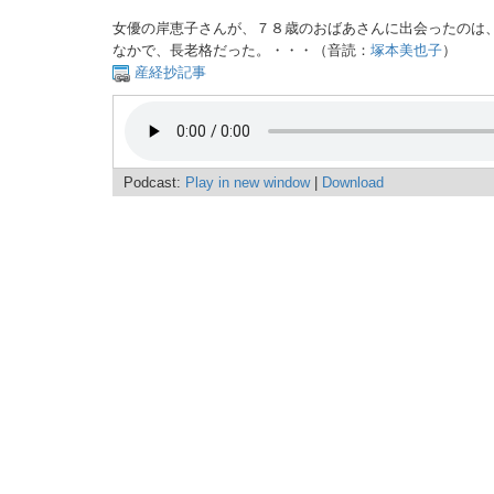
女優の岸恵子さんが、７８歳のおばあさんに出会ったのは
なかで、長老格だった。・・・（音読：
塚本美也子
）
産経抄記事
Podcast:
Play in new window
|
Download