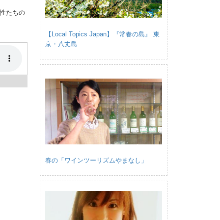
性たちの
【Local Topics Japan】『常春の島』 東
京・八丈島
春の「ワインツーリズムやまなし」