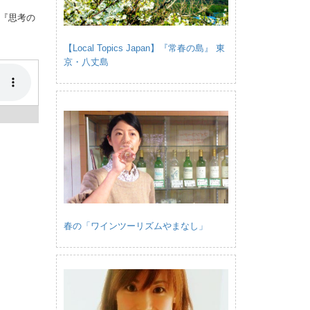
『思考の
【Local Topics Japan】『常春の島』 東
京・八丈島
春の「ワインツーリズムやまなし」