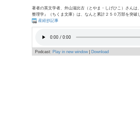
著者の英文学者、外山滋比古（とやま・しげひこ）さんは
整理学』（ちくま文庫）は、なんと累計２５０万部を突破
産経抄記事
Podcast:
Play in new window
|
Download