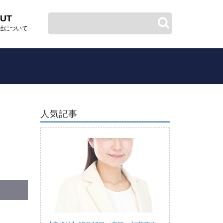
UT
社について
人気記事