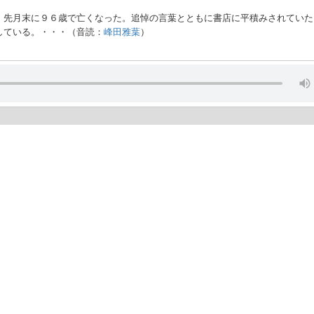
、先月末に９６歳で亡くなった。追悼の言葉とともに書店に平積みされていた
している。・・・（音読：
峰田雅葉
）