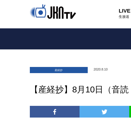
LIVE
生放送
2020.8.10
産経抄
【産経抄】8月10日（音