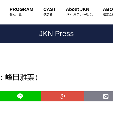
PROGRAM
CAST
About JKN
ABO
番組一覧
参加者
JKN=局アナnetとは
運営会
JKN Press
読：峰田雅葉）