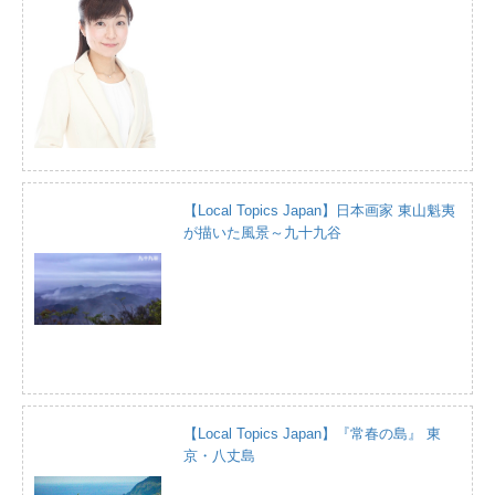
【Local Topics Japan】日本画家 東山魁夷
が描いた風景～九十九谷
【Local Topics Japan】『常春の島』 東
京・八丈島