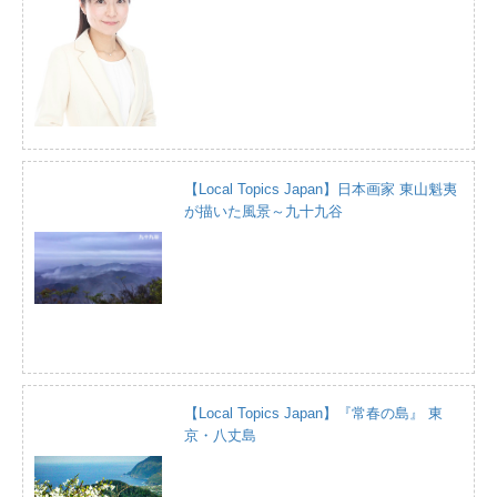
【Local Topics Japan】日本画家 東山魁夷
が描いた風景～九十九谷
【Local Topics Japan】『常春の島』 東
京・八丈島