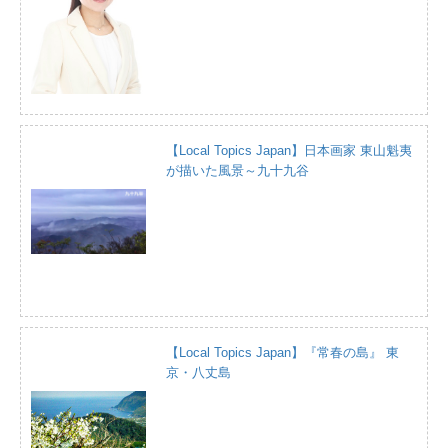
【Local Topics Japan】日本画家 東山魁夷
が描いた風景～九十九谷
【Local Topics Japan】『常春の島』 東
京・八丈島