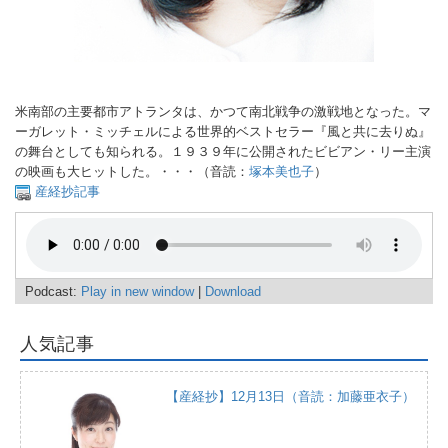
米南部の主要都市アトランタは、かつて南北戦争の激戦地となった。マ
ーガレット・ミッチェルによる世界的ベストセラー『風と共に去りぬ』
の舞台としても知られる。１９３９年に公開されたビビアン・リー主演
の映画も大ヒットした。・・・（音読：
塚本美也子
）
産経抄記事
Podcast:
Play in new window
|
Download
人気記事
【産経抄】12月13日（音読：加藤亜衣子）