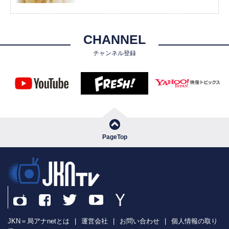
CHANNEL
チャンネル登録
PageTop
JKN＝局アナnetとは
|
運営会社
|
お問い合わせ
|
個人情報の取り