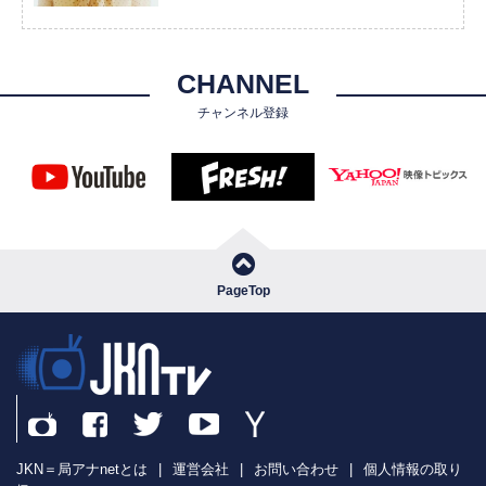
CHANNEL
チャンネル登録
PageTop
JKN＝局アナnetとは
|
運営会社
|
お問い合わせ
|
個人情報の取り