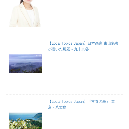
【Local Topics Japan】日本画家 東山魁夷
が描いた風景～九十九谷
【Local Topics Japan】『常春の島』 東
京・八丈島