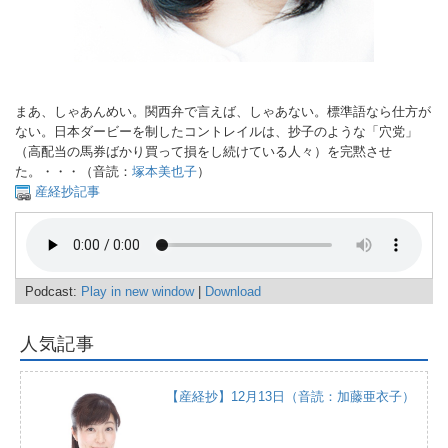
まあ、しゃあんめい。関西弁で言えば、しゃあない。標準語なら仕方が
ない。日本ダービーを制したコントレイルは、抄子のような「穴党」
（高配当の馬券ばかり買って損をし続けている人々）を完黙させ
た。・・・（音読：
塚本美也子
）
産経抄記事
Podcast:
Play in new window
|
Download
人気記事
【産経抄】12月13日（音読：加藤亜衣子）