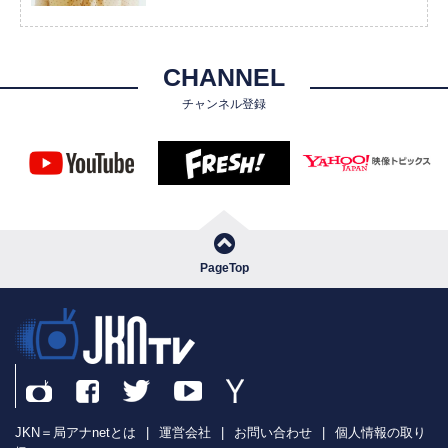
CHANNEL
チャンネル登録
PageTop
JKN＝局アナnetとは
|
運営会社
|
お問い合わせ
|
個人情報の取り