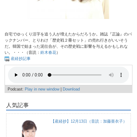
自宅でゆっくり活字を追う人が増えたからだろうか。雑誌『正論』のバ
ックナンバー、とりわけ「歴史戦２冊セット」の売れ行きがいいそう
だ。韓国で始まった泥仕合が、その歴史戦に影響を与えるかもしれな
い。・・・（音読：
鈴木春花
）
産経抄記事
Podcast:
Play in new window
|
Download
人気記事
【産経抄】12月13日（音読：加藤亜衣子）