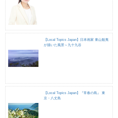
【Local Topics Japan】日本画家 東山魁夷
が描いた風景～九十九谷
【Local Topics Japan】『常春の島』 東
京・八丈島