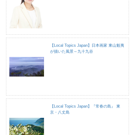
【Local Topics Japan】日本画家 東山魁夷
が描いた風景～九十九谷
【Local Topics Japan】『常春の島』 東
京・八丈島