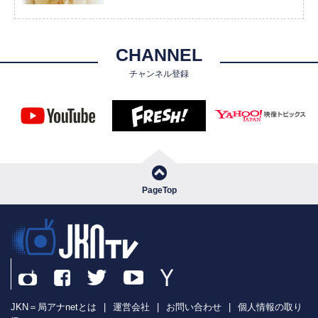
CHANNEL
チャンネル登録
PageTop
JKN＝局アナnetとは
|
運営会社
|
お問い合わせ
|
個人情報の取り