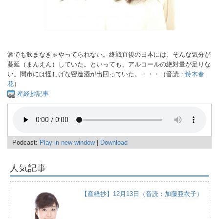
酒でも飲まなきゃやってられない。終戦直後の日本には、そんな気分が
蔓延（まんえん）していた。といっても、アルコールの絶対量が足りな
い。闇市には怪しげな密造酒が出回っていた。・・・（音読：
鈴木春
花
）
産経抄記事
Podcast:
Play in new window
|
Download
人気記事
【産経抄】12月13日（音読：加藤亜衣子）