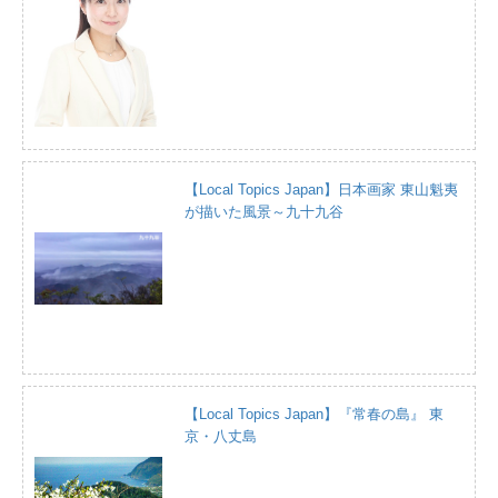
【Local Topics Japan】日本画家 東山魁夷
が描いた風景～九十九谷
【Local Topics Japan】『常春の島』 東
京・八丈島