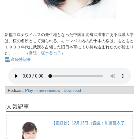
新型コロナウイルスの発生地となった中国湖北省武漢市にある武漢大学
は、桜の名所として知られる。キャンパス内の約千本の桜は、もともと
１９３０年代に武漢を占領した旧日本軍により持ち込まれたのが始まり
だ。・・・（音読：
塚本美也子
）
産経抄記事
Podcast:
Play in new window
|
Download
人気記事
【産経抄】12月13日（音読：加藤亜衣子）