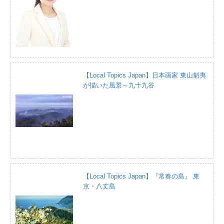
【Local Topics Japan】日本画家 東山魁夷
が描いた風景～九十九谷
【Local Topics Japan】『常春の島』 東
京・八丈島