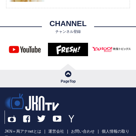
CHANNEL
チャンネル登録
PageTop
JKN＝局アナnetとは
|
運営会社
|
お問い合わせ
|
個人情報の取り