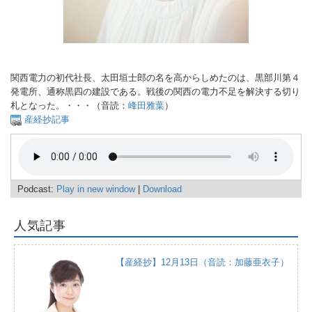
関西電力の初代社長、太田垣士郎の名を高からしめたのは、黒部川第４
発電所、通称黒四の建設である。戦後の関西の電力不足を解決する切り
札となった。・・・（音読：
峰田雅葉
）
産経抄記事
Podcast:
Play in new window
|
Download
人気記事
【産経抄】12月13日（音読：加藤亜衣子）