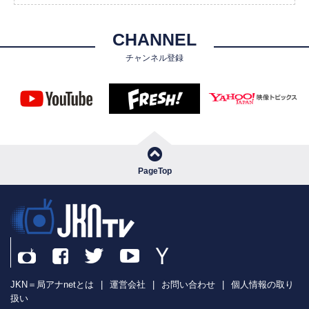
CHANNEL
チャンネル登録
PageTop
JKN＝局アナnetとは
|
運営会社
|
お問い合わせ
|
個人情報の取り
扱い