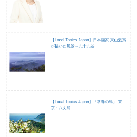
【Local Topics Japan】日本画家 東山魁夷
が描いた風景～九十九谷
【Local Topics Japan】『常春の島』 東
京・八丈島