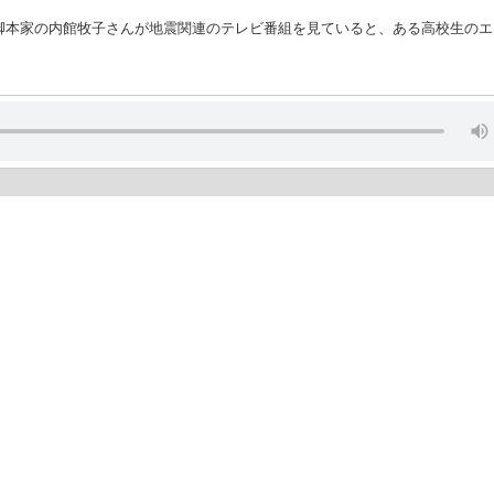
脚本家の内館牧子さんが地震関連のテレビ番組を見ていると、ある高校生のエ