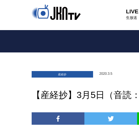
LIVE
生放送
2020.3.5
産経抄
【産経抄】3月5日（音読