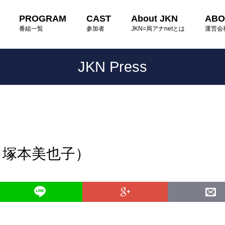
PROGRAM
CAST
About JKN
ABO
番組一覧
参加者
JKN=局アナnetとは
運営会
JKN Press
：塚本美也子）