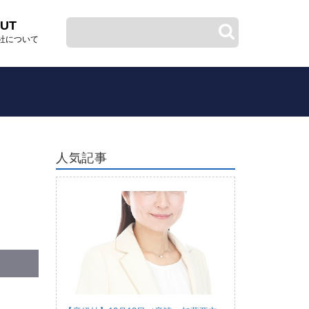
UT
社について
人気記事