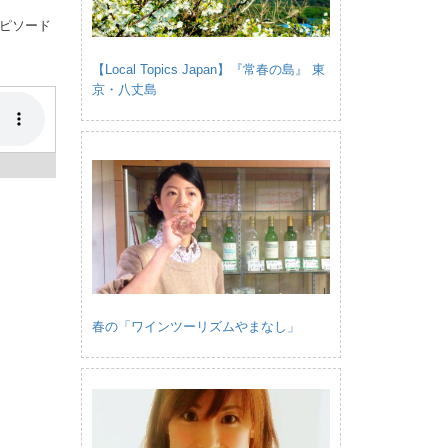
ピソード
【Local Topics Japan】『常春の島』 東
京・八丈島
春の「ワインツーリズムやまなし」