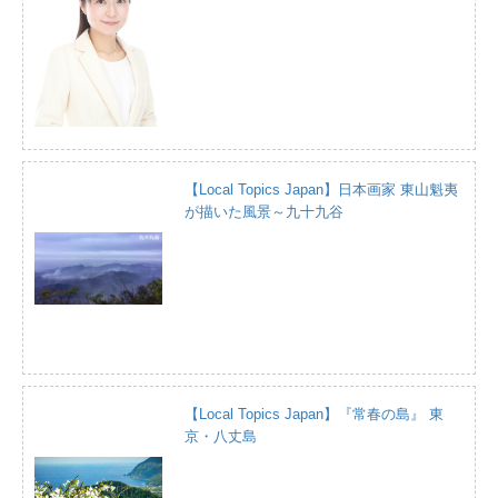
【Local Topics Japan】日本画家 東山魁夷
が描いた風景～九十九谷
【Local Topics Japan】『常春の島』 東
京・八丈島