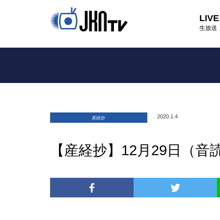
LIVE
生放送
2020.1.4
産経抄
【産経抄】12月29日（音