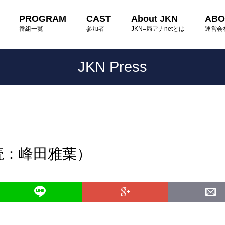
PROGRAM
CAST
About JKN
ABO
番組一覧
参加者
JKN=局アナnetとは
運営会
JKN Press
読：峰田雅葉）