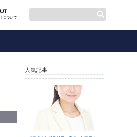
UT
社について
人気記事