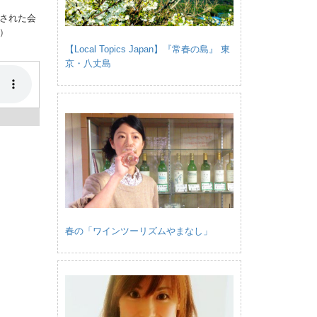
された会
）
【Local Topics Japan】『常春の島』 東
京・八丈島
春の「ワインツーリズムやまなし」