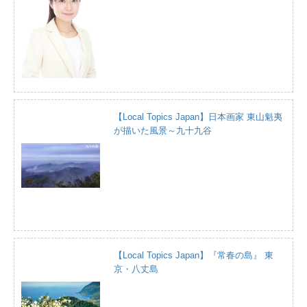
【Local Topics Japan】日本画家 東山魁夷
が描いた風景～九十九谷
【Local Topics Japan】『常春の島』 東
京・八丈島