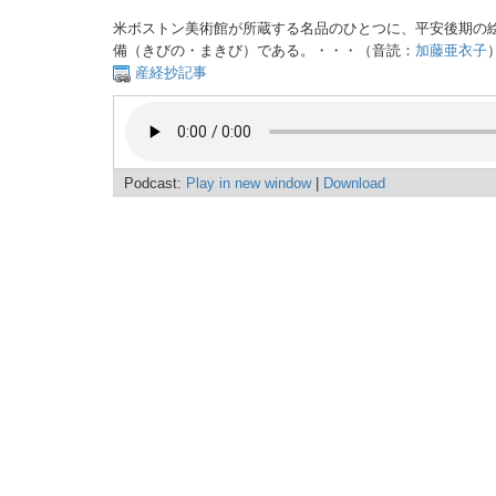
米ボストン美術館が所蔵する名品のひとつに、平安後期の
備（きびの・まきび）である。・・・（音読：
加藤亜衣子
産経抄記事
Podcast:
Play in new window
|
Download