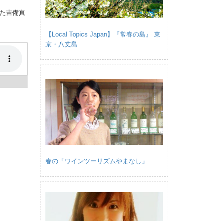
た吉備真
【Local Topics Japan】『常春の島』 東
京・八丈島
春の「ワインツーリズムやまなし」