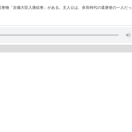
絵巻物「吉備大臣入唐絵巻」がある。主人公は、奈良時代の遣唐使の一人だっ
）