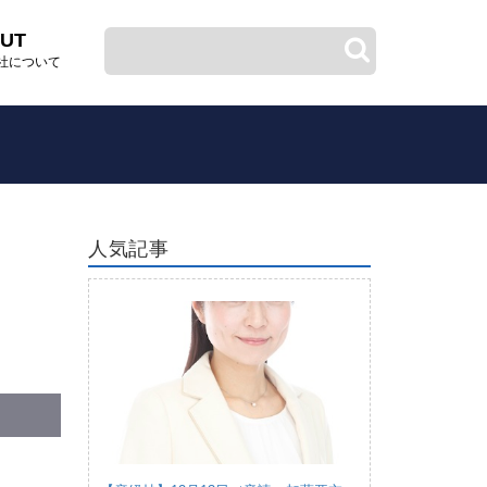
UT
社について
人気記事