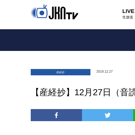
LIVE
生放送
2019.12.27
産経抄
【産経抄】12月27日（音