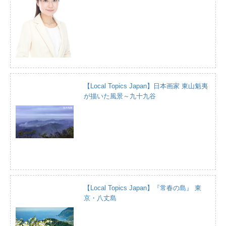
【Local Topics Japan】日本画家 東山魁夷
が描いた風景～九十九谷
【Local Topics Japan】『常春の島』 東
京・八丈島