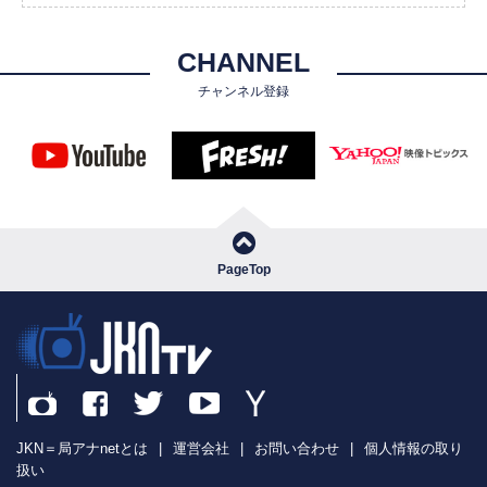
CHANNEL
チャンネル登録
PageTop
JKN＝局アナnetとは
|
運営会社
|
お問い合わせ
|
個人情報の取り
扱い