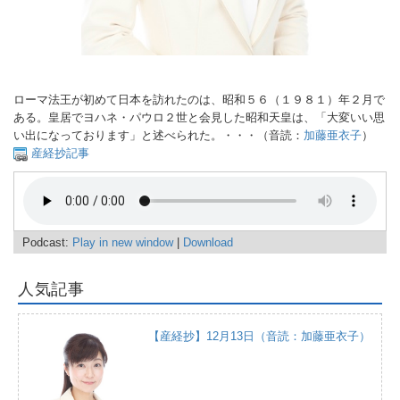
ローマ法王が初めて日本を訪れたのは、昭和５６（１９８１）年２月で
ある。皇居でヨハネ・パウロ２世と会見した昭和天皇は、「大変いい思
い出になっております」と述べられた。・・・（音読：
加藤亜衣子
）
産経抄記事
Podcast:
Play in new window
|
Download
人気記事
【産経抄】12月13日（音読：加藤亜衣子）