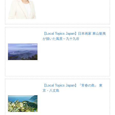
【Local Topics Japan】日本画家 東山魁夷
が描いた風景～九十九谷
【Local Topics Japan】『常春の島』 東
京・八丈島