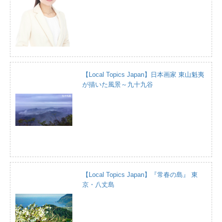
【Local Topics Japan】日本画家 東山魁夷
が描いた風景～九十九谷
【Local Topics Japan】『常春の島』 東
京・八丈島