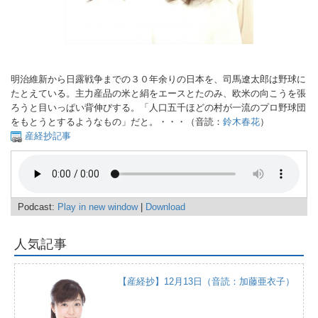
明治維新から日露戦争までの３０年余りの日本を、司馬遼太郎は野球に
たとえている。主力産品の米と絹をエースとたのみ、欧米の向こうを張
ろうと目いっぱい背伸びする。「人口五千ほどの村が一流のプロ野球団
をもとうとするようなもの」だと。・・・（音読：
鈴木春花
）
産経抄記事
Podcast:
Play in new window
|
Download
人気記事
【産経抄】12月13日（音読：加藤亜衣子）