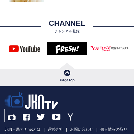
CHANNEL
チャンネル登録
PageTop
JKN＝局アナnetとは
|
運営会社
|
お問い合わせ
|
個人情報の取り