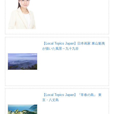
【Local Topics Japan】日本画家 東山魁夷
が描いた風景～九十九谷
【Local Topics Japan】『常春の島』 東
京・八丈島