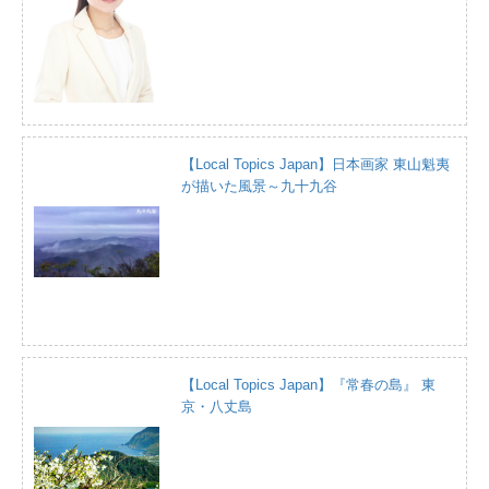
【Local Topics Japan】日本画家 東山魁夷
が描いた風景～九十九谷
【Local Topics Japan】『常春の島』 東
京・八丈島