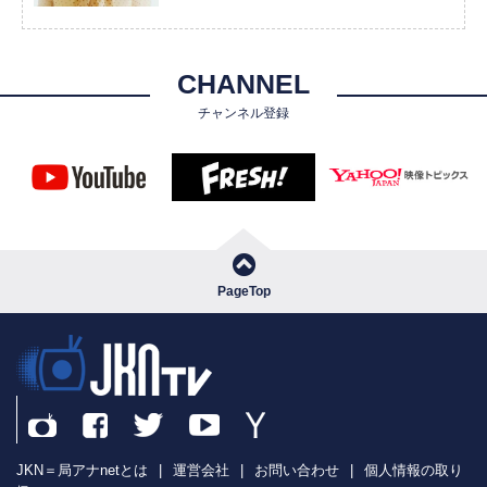
CHANNEL
チャンネル登録
PageTop
JKN＝局アナnetとは
|
運営会社
|
お問い合わせ
|
個人情報の取り