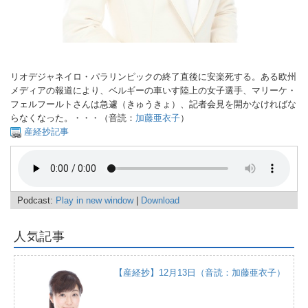
リオデジャネイロ・パラリンピックの終了直後に安楽死する。ある欧州
メディアの報道により、ベルギーの車いす陸上の女子選手、マリーケ・
フェルフールトさんは急遽（きゅうきょ）、記者会見を開かなければな
らなくなった。・・・（音読：
加藤亜衣子
）
産経抄記事
Podcast:
Play in new window
|
Download
人気記事
【産経抄】12月13日（音読：加藤亜衣子）