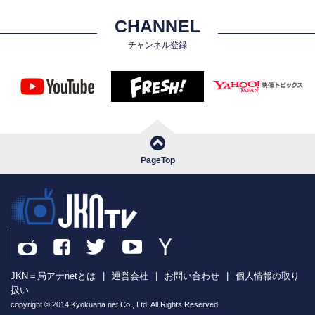
CHANNEL
チャンネル登録
PageTop
JKN＝局アナnetとは
|
運営会社
|
お問い合わせ
|
個人情報の取り
扱い
copyright © 2014 Kyokuana net Co., Ltd. All Rights Reserved.