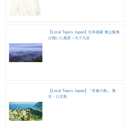
【Local Topics Japan】日本画家 東山魁夷
が描いた風景～九十九谷
【Local Topics Japan】『常春の島』 東
京・八丈島