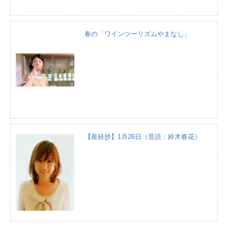
春の「ワインツーリズムやまなし」
【産経抄】1月26日（音読：鈴木春花）