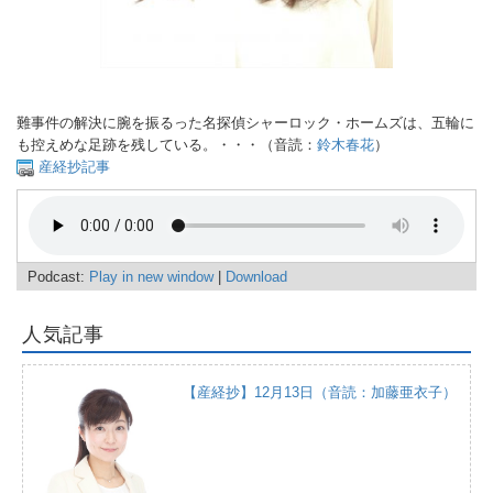
難事件の解決に腕を振るった名探偵シャーロック・ホームズは、五輪に
も控えめな足跡を残している。・・・（音読：
鈴木春花
）
産経抄記事
Podcast:
Play in new window
|
Download
人気記事
【産経抄】12月13日（音読：加藤亜衣子）