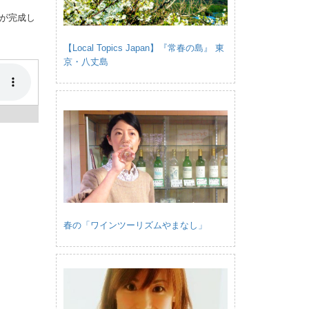
が完成し
【Local Topics Japan】『常春の島』 東
京・八丈島
春の「ワインツーリズムやまなし」