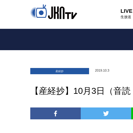
LIVE
生放送
2019.10.3
産経抄
【産経抄】10月3日（音