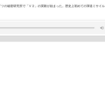
イツの秘密研究所で「Ｖ２」の実験が始まった。歴史上初めての弾道ミサイル