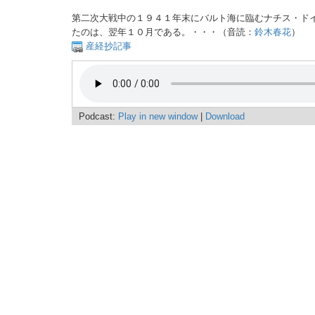
第二次大戦中の１９４１年末にバルト海に臨むナチス・ド
たのは、翌年１０月である。・・・（音読：
鈴木春花
）
産経抄記事
Podcast:
Play in new window
|
Download