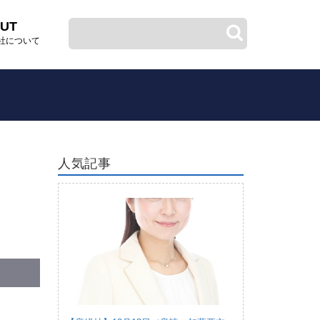
UT
社について
人気記事