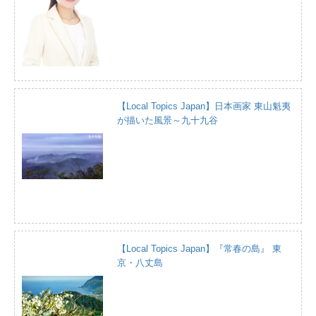
【Local Topics Japan】日本画家 東山魁夷
が描いた風景～九十九谷
【Local Topics Japan】『常春の島』 東
京・八丈島