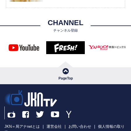
CHANNEL
チャンネル登録
PageTop
JKN＝局アナnetとは
|
運営会社
|
お問い合わせ
|
個人情報の取り