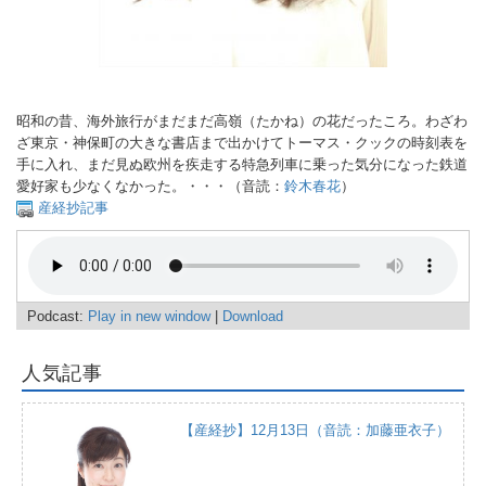
昭和の昔、海外旅行がまだまだ高嶺（たかね）の花だったころ。わざわ
ざ東京・神保町の大きな書店まで出かけてトーマス・クックの時刻表を
手に入れ、まだ見ぬ欧州を疾走する特急列車に乗った気分になった鉄道
愛好家も少なくなかった。・・・（音読：
鈴木春花
）
産経抄記事
Podcast:
Play in new window
|
Download
人気記事
【産経抄】12月13日（音読：加藤亜衣子）