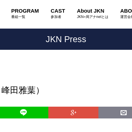
PROGRAM
CAST
About JKN
ABO
番組一覧
参加者
JKN=局アナnetとは
運営会
JKN Press
：峰田雅葉）