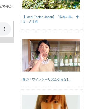
どを手が
【Local Topics Japan】『常春の島』 東
京・八丈島
春の「ワインツーリズムやまなし」