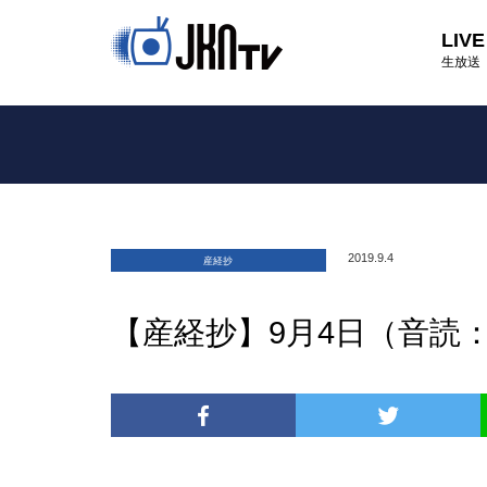
LIVE
生放送
2019.9.4
産経抄
【産経抄】9月4日（音読