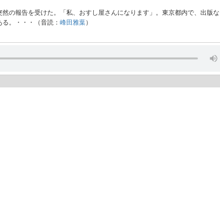
突然の報告を受けた。「私、おすし屋さんになります」。東京都内で、出版な
ある。・・・（音読：
峰田雅葉
）