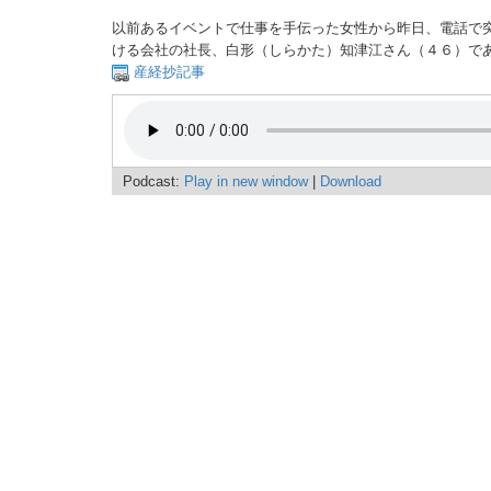
以前あるイベントで仕事を手伝った女性から昨日、電話で
ける会社の社長、白形（しらかた）知津江さん（４６）で
産経抄記事
Podcast:
Play in new window
|
Download