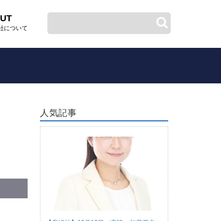
UT
社について
人気記事