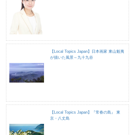
【Local Topics Japan】日本画家 東山魁夷
が描いた風景～九十九谷
【Local Topics Japan】『常春の島』 東
京・八丈島