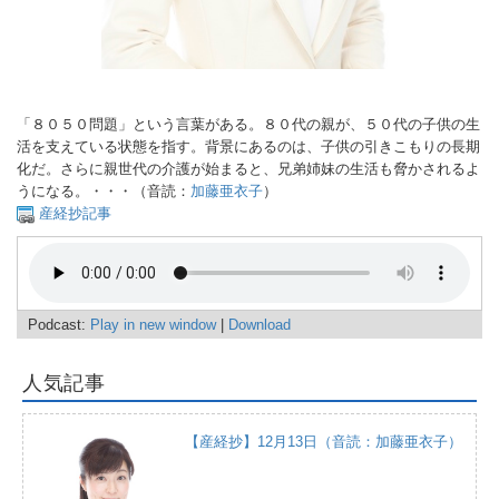
「８０５０問題」という言葉がある。８０代の親が、５０代の子供の生
活を支えている状態を指す。背景にあるのは、子供の引きこもりの長期
化だ。さらに親世代の介護が始まると、兄弟姉妹の生活も脅かされるよ
うになる。・・・（音読：
加藤亜衣子
）
産経抄記事
Podcast:
Play in new window
|
Download
人気記事
【産経抄】12月13日（音読：加藤亜衣子）