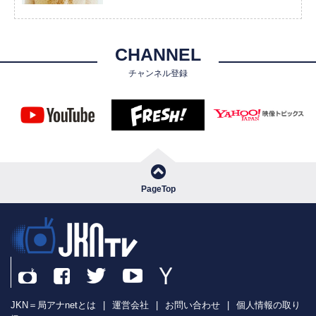
CHANNEL
チャンネル登録
PageTop
JKN＝局アナnetとは
|
運営会社
|
お問い合わせ
|
個人情報の取り