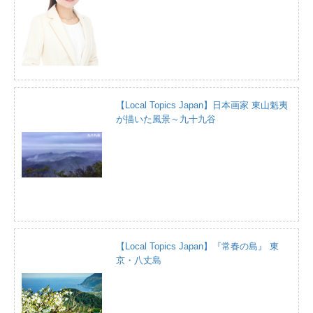
【Local Topics Japan】日本画家 東山魁夷
が描いた風景～九十九谷
【Local Topics Japan】『常春の島』 東
京・八丈島