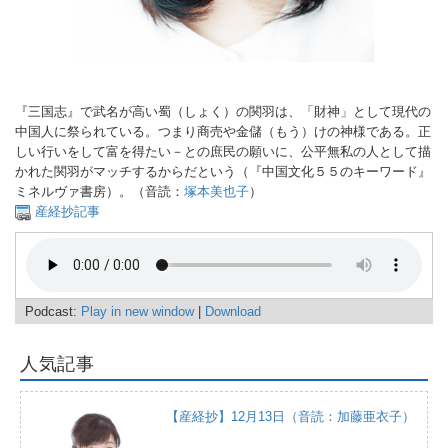
『三国志』で武名が高い蜀（しょく）の関羽は、「財神」として現代の
中国人に祭られている。つまり商売や金儲（もう）けの神様である。正
しい行いをして富を得たい－との庶民の願いに、公平無私の人として描
かれた関羽がマッチするからだという（『中国文化５５のキーワード』
ミネルヴァ書房）。（音読：
塚本美也子
）
産経抄記事
Podcast:
Play in new window
|
Download
人気記事
【産経抄】12月13日（音読：加藤亜衣子）