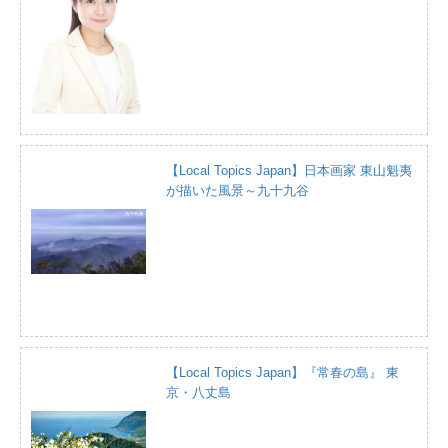
【Local Topics Japan】日本画家 東山魁夷
が描いた風景～九十九谷
【Local Topics Japan】『常春の島』 東
京・八丈島